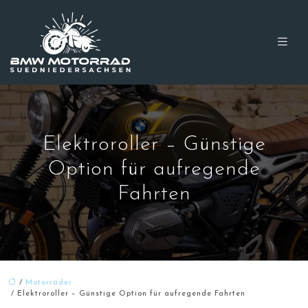
Elektroroller – Günstige
Option für aufregende
Fahrten
/
Motorräder
/ Elektroroller – Günstige Option für aufregende Fahrten